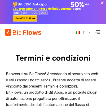
Bit CRM Anticipo
LTD potrebbe chiudere definitivamente
dopo:
00
00
00
00
D
H
M
S
Grab LTD: $149
IT
Termini e condizioni
Benvenuti su Bit Flows! Accedendo al nostro sito web
e utilizzando i nostri servizi, l'utente accetta di essere
vincolato dai presenti Termini e condizioni.
Bit Flows, un prodotto di Bit Apps, è un potente plugin
di automazione progettato per ottimizzare il
trasferimento dei dati, l'automazione del flusso di