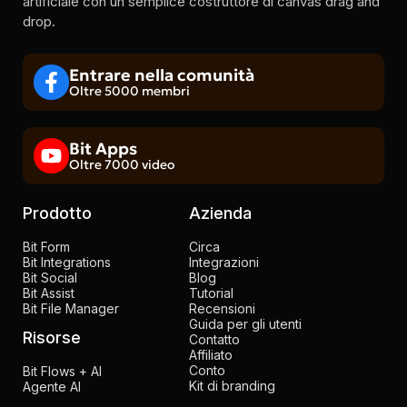
artificiale con un semplice costruttore di canvas drag and
drop.
Entrare nella comunità
Oltre 5000 membri
Bit Apps
Oltre 7000 video
Prodotto
Azienda
Bit Form
Circa
Bit Integrations
Integrazioni
Bit Social
Blog
Bit Assist
Tutorial
Bit File Manager
Recensioni
Guida per gli utenti
Risorse
Contatto
Affiliato
Conto
Bit Flows + AI
Kit di branding
Agente AI